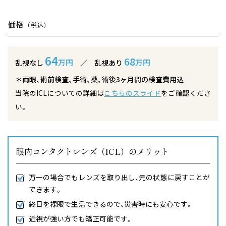
価格
（税込）
64
68
万円
万円
乱視なし
／ 乱視あり
＊両眼、術前検査、手術、薬、術後3ヶ月間の検査費用込
当院のICLについての詳細は
こちらのスライド
をご確認くださ
い。
眼内コンタクトレンズ（ICL）のメリット
万一の場合でもレンズを取り出し、元の状態に戻すことが
できます。
終日を裸眼で生活できるので、災害時にも安心です。
近視が強い方でも矯正可能です。