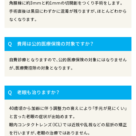
角膜縁に約3ｍｍと約1ｍｍの切開創をつくり手術をします。
手術直後は黒目にわずかに混濁が残りますが、ほとんどわから
なくなります。
Q
費用は公的医療保険の対象ですか？
自費診療となりますので、公的医療保険の対象にはなりません
が、医療費控除の対象となります。
Q
老眼も治りますか？
40歳頃から加齢に伴う調整力の衰えにより「手元が見にくい」
と言った老眼の症状が出始めます。
眼内コンタクトレンズ（ICL）では近視や乱視などの屈折の矯正
を行いますが、老眼の治療ではありません。