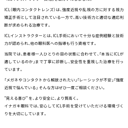
ICL（眼内コンタクトレンズ）は、強度近視や乱視の方に対する視力
矯正手術として注目されている一方で、高い技術力と適切な適応判
断が求められる治療です。
ICLインストラクターとは、ICL手術において十分な症例経験と技術
力が認められ、他の眼科医への指導も行う資格です。
当院では、患者様一人ひとりの目の状態に合わせて、「本当にICLが
適しているのか」まで丁寧に診断し、安全性を重視した治療を行っ
ています。
「メガネやコンタクトから解放されたい」「レーシックが不安」「強度
近視で悩んでいる」 そんな方はぜひ一度ご相談ください。
"見える喜び" を、より安全に、より質高く。
イナガキ眼科では、安心してICL手術を受けていただける環境づく
りを大切にしています。