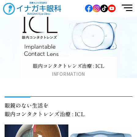
イナガキ眼科
眼内コンタクトレンズ治療 : ICL
INFORMATION
眼鏡のない生活を
眼内コンタクトレンズ治療 : ICL