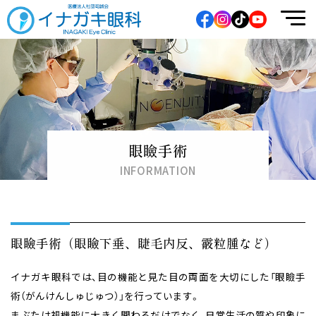
イナガキ眼科
眼瞼手術
INFORMATION
眼瞼手術（眼瞼下垂、睫毛内反、霰粒腫など）
イナガキ眼科では、目の機能と見た目の両面を大切にした「眼瞼手
術（がんけんしゅじゅつ）」を行っています。
まぶたは視機能に大きく関わるだけでなく、日常生活の質や印象に