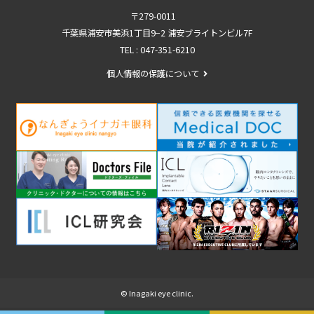
〒279-0011
千葉県浦安市美浜1丁目9−2 浦安ブライトンビル7F
TEL :
047-351-6210
個人情報の保護について
© Inagaki eye clinic.