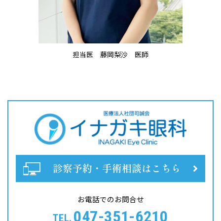
担当医
藤岡梨沙 医師
診察予約・手術相談はこちら
お電話でのお問合せ
047-351-6210
TEL.