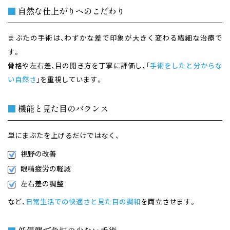
■
自然な仕上がりへのこだわり
まぶたの手術は、わずかな差で印象が大きく変わる繊細な治療で
す。
骨格や左右差、目の開き方を丁寧に評価し、「
手術をしたと分からな
い自然さ
」を重視しています。
■
機能と見た目のバランス
単にまぶたを上げるだけではなく、
視野の改善
眼精疲労の軽減
左右差の調整
など、
日常生活での快適さと見た目の調和
を両立させます。