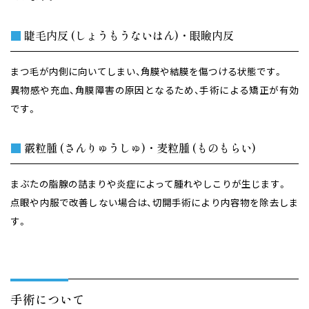
■
睫毛内反 (しょうもうないはん)・眼瞼内反
まつ毛が内側に向いてしまい、角膜や結膜を傷つける状態です。
異物感や充血、角膜障害の原因となるため、手術による矯正が有効
です。
■
霰粒腫 (さんりゅうしゅ)・麦粒腫 (ものもらい)
まぶたの脂腺の詰まりや炎症によって腫れやしこりが生じます。
点眼や内服で改善しない場合は、切開手術により内容物を除去しま
す。
手術について